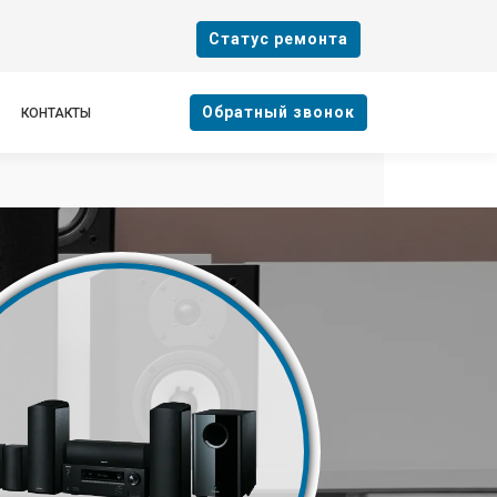
Cтатус ремонта
Oбратный звонок
КОНТАКТЫ