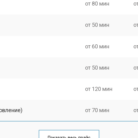
от 80 мин
о
от 50 мин
о
от 60 мин
о
от 50 мин
о
от 120 мин
о
овление)
от 70 мин
о
от 140 мин
о
Показать весь прайс