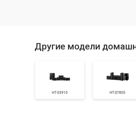
Ремонт блока питания
Ремонт Bluetooth-систем
Другие модели домашн
HT-S3910
HT-S7805