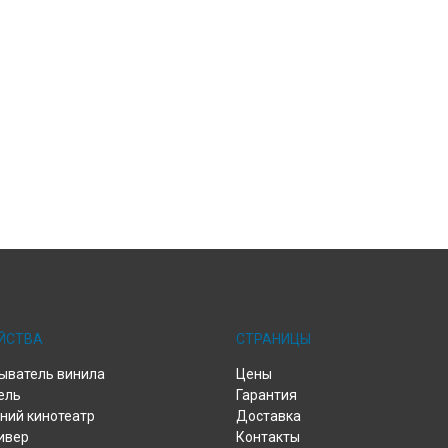
ЙСТВА
СТРАНИЦЫ
ыватель винила
Цены
ель
Гарантия
ий кинотеатр
Доставка
ивер
Контакты