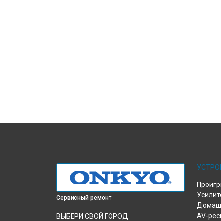
УСТРО
Проигр
Усилит
Сервисный ремонт
Домашн
AV-рес
ВЫБЕРИ СВОЙ ГОРОД