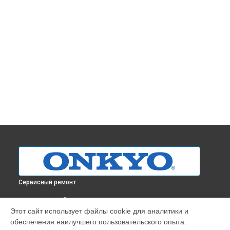
Сервисный ремонт
ВЫБЕРИ СВОЙ ГОРОД
Этот сайт использует файлы cookie для аналитики и
Ремонт блока питания усилителя A-9070 Onkyo в
обеспечения наилучшего пользовательского опыта.
Краснодаре