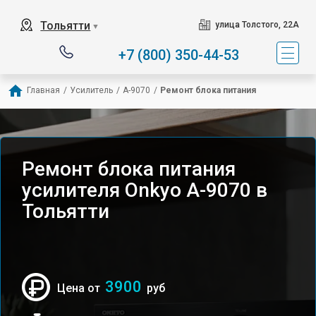
Тольятти
улица Толстого, 22А
▼
+7 (800) 350-44-53
Главная
/
Усилитель
/
A-9070
/
Ремонт блока питания
Ремонт блока питания
усилителя Onkyo A-9070 в
Тольятти
3900
Цена от
руб