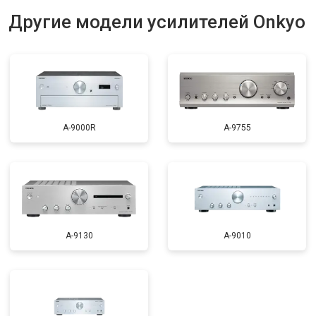
Другие модели усилителей Onkyo
A-9000R
A-9755
A-9130
A-9010